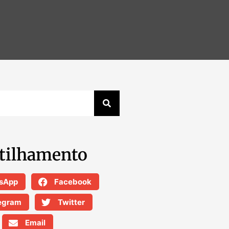
tilhamento
sApp
Facebook
egram
Twitter
Email