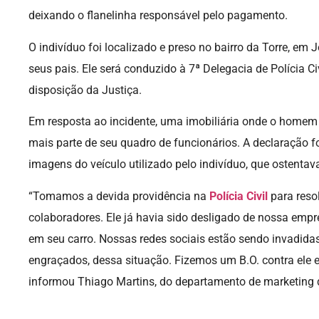
deixando o flanelinha responsável pelo pagamento.
O indivíduo foi localizado e preso no bairro da Torre, em 
seus pais. Ele será conduzido à 7ª Delegacia de Polícia Ci
disposição da Justiça.
Em resposta ao incidente, uma imobiliária onde o homem 
mais parte de seu quadro de funcionários. A declaração f
imagens do veículo utilizado pelo indivíduo, que ostentav
“Tomamos a devida providência na
Polícia Civil
para reso
colaboradores. Ele já havia sido desligado de nossa em
em seu carro. Nossas redes sociais estão sendo invadidas
engraçados, dessa situação. Fizemos um B.O. contra ele 
informou Thiago Martins, do departamento de marketing d