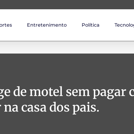
ortes
Entretenimento
Política
Tecnolo
ge de motel sem pagar c
 na casa dos pais.