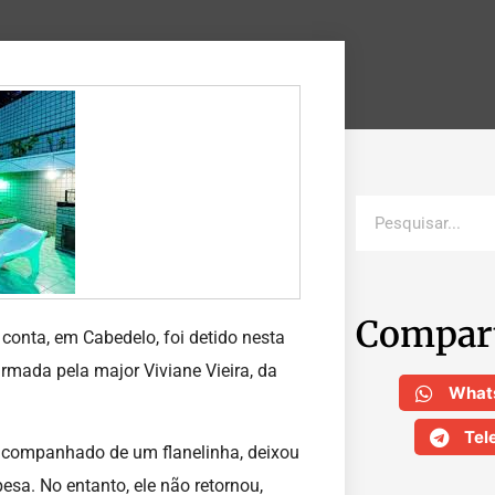
Compar
conta, em Cabedelo, foi detido nesta
rmada pela major Viviane Vieira, da
What
Tel
acompanhado de um flanelinha, deixou
esa. No entanto, ele não retornou,