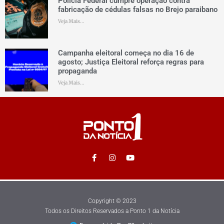
Polícia Federal cumpre operação contra
fabricação de cédulas falsas no Brejo paraibano
Veja Mais...
Campanha eleitoral começa no dia 16 de
agosto; Justiça Eleitoral reforça regras para
propaganda
Veja Mais...
Copyright © 2023
Todos os Direitos Reservados a Ponto 1 da Notícia