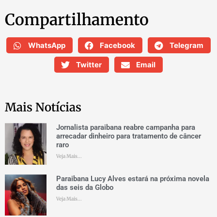
Compartilhamento
WhatsApp
Facebook
Telegram
Twitter
Email
Mais Notícias
Jornalista paraibana reabre campanha para
arrecadar dinheiro para tratamento de câncer
raro
Veja Mais...
Paraibana Lucy Alves estará na próxima novela
das seis da Globo
Veja Mais...