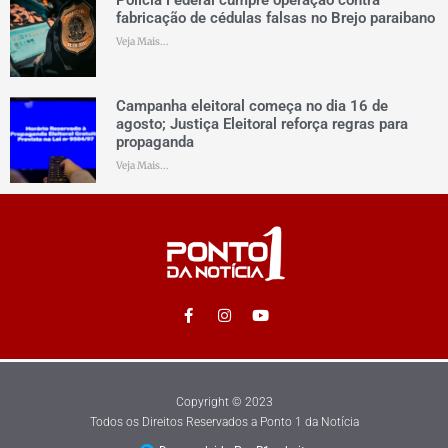
Polícia Federal cumpre operação contra
fabricação de cédulas falsas no Brejo paraibano
Veja Mais...
Campanha eleitoral começa no dia 16 de
agosto; Justiça Eleitoral reforça regras para
propaganda
Veja Mais...
Copyright © 2023
Todos os Direitos Reservados a Ponto 1 da Notícia