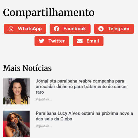
Compartilhamento
WhatsApp
Facebook
Telegram
Twitter
Email
Mais Notícias
Jornalista paraibana reabre campanha para
arrecadar dinheiro para tratamento de câncer
raro
Veja Mais...
Paraibana Lucy Alves estará na próxima novela
das seis da Globo
Veja Mais...