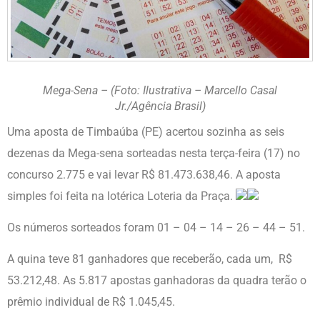
Mega-Sena – (Foto: Ilustrativa – Marcello Casal
Jr./Agência Brasil)
Uma aposta de Timbaúba (PE) acertou sozinha as seis
dezenas da Mega-sena sorteadas nesta terça-feira (17) no
concurso 2.775 e vai levar R$ 81.473.638,46. A aposta
simples foi feita na lotérica Loteria da Praça.
Os números sorteados foram 01 – 04 – 14 – 26 – 44 – 51.
A quina teve 81 ganhadores que receberão, cada um, R$
53.212,48. As 5.817 apostas ganhadoras da quadra terão o
prêmio individual de R$ 1.045,45.