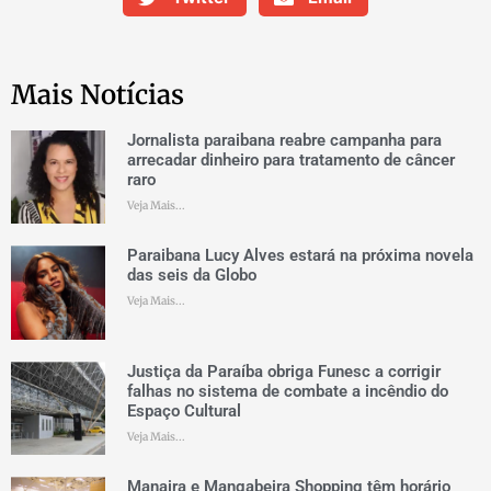
Mais Notícias
Jornalista paraibana reabre campanha para
arrecadar dinheiro para tratamento de câncer
raro
Veja Mais...
Paraibana Lucy Alves estará na próxima novela
das seis da Globo
Veja Mais...
Justiça da Paraíba obriga Funesc a corrigir
falhas no sistema de combate a incêndio do
Espaço Cultural
Veja Mais...
Manaira e Mangabeira Shopping têm horário