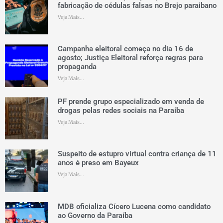
fabricação de cédulas falsas no Brejo paraibano
Veja Mais...
Campanha eleitoral começa no dia 16 de
agosto; Justiça Eleitoral reforça regras para
propaganda
Veja Mais...
PF prende grupo especializado em venda de
drogas pelas redes sociais na Paraíba
Veja Mais...
Suspeito de estupro virtual contra criança de 11
anos é preso em Bayeux
Veja Mais...
MDB oficializa Cícero Lucena como candidato
ao Governo da Paraíba