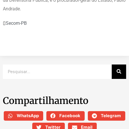
da Defensoria Pública; e o procurador-geral do Estado, Fábio
Andrade.
Secom-PB
Compartilhamento
WhatsApp
Facebook
Telegram
Twitter
Email