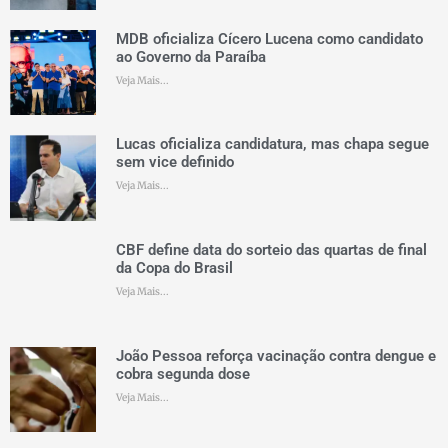
MDB oficializa Cícero Lucena como candidato
ao Governo da Paraíba
Veja Mais...
Lucas oficializa candidatura, mas chapa segue
sem vice definido
Veja Mais...
CBF define data do sorteio das quartas de final
da Copa do Brasil
Veja Mais...
João Pessoa reforça vacinação contra dengue e
cobra segunda dose
Veja Mais...