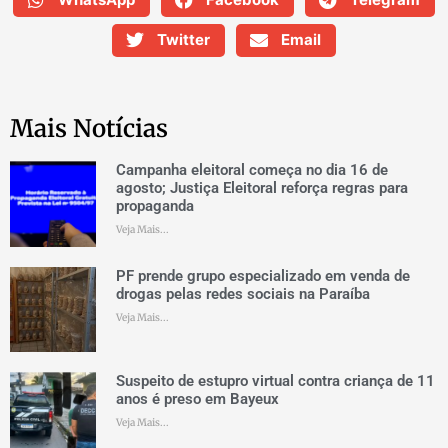
Twitter
Email
Mais Notícias
Campanha eleitoral começa no dia 16 de
agosto; Justiça Eleitoral reforça regras para
propaganda
Veja Mais...
PF prende grupo especializado em venda de
drogas pelas redes sociais na Paraíba
Veja Mais...
Suspeito de estupro virtual contra criança de 11
anos é preso em Bayeux
Veja Mais...