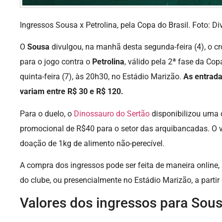
Ingressos Sousa x Petrolina, pela Copa do Brasil. Foto: 
O
Sousa
divulgou, na manhã desta segunda-feira (4), o c
para o jogo contra o
Petrolina
, válido pela 2ª fase da Cop
quinta-feira (7), às 20h30, no Estádio Marizão.
As entrada
variam entre R$ 30 e R$ 120.
Para o duelo, o
Dinossauro do Sertão
disponibilizou uma 
promocional de R$40 para o setor das arquibancadas. O va
doação de 1kg de alimento não-perecível.
A compra dos ingressos pode ser feita de maneira online, 
do clube, ou presencialmente no Estádio Marizão, a partir 
Valores dos ingressos para Sous