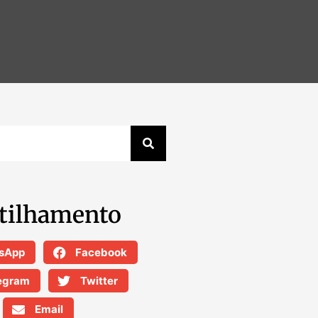
tilhamento
sApp
Facebook
egram
Twitter
Email