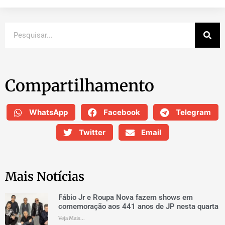
Compartilhamento
WhatsApp
Facebook
Telegram
Twitter
Email
Mais Notícias
Fábio Jr e Roupa Nova fazem shows em
comemoração aos 441 anos de JP nesta quarta
Veja Mais...