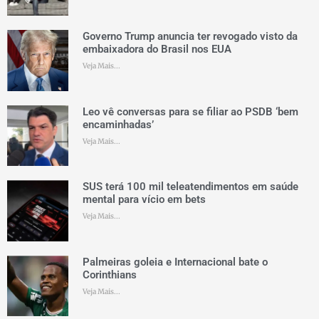
Governo Trump anuncia ter revogado visto da
embaixadora do Brasil nos EUA
Veja Mais...
Leo vê conversas para se filiar ao PSDB ‘bem
encaminhadas’
Veja Mais...
SUS terá 100 mil teleatendimentos em saúde
mental para vício em bets
Veja Mais...
Palmeiras goleia e Internacional bate o
Corinthians
Veja Mais...