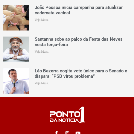
João Pessoa inicia campanha para atualizar
caderneta vacinal
Veja Mais...
Santanna sobe ao palco da Festa das Neves
nesta terça-feira
Veja Mais...
Léo Bezerra cogita voto único para o Senado e
dispara: “PSB virou problema”
Veja Mais...