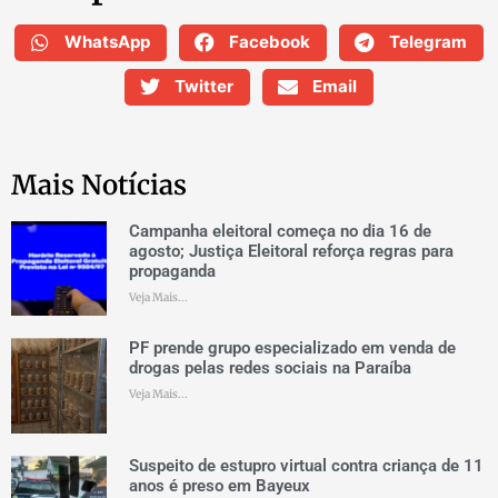
WhatsApp
Facebook
Telegram
Twitter
Email
Mais Notícias
Campanha eleitoral começa no dia 16 de
agosto; Justiça Eleitoral reforça regras para
propaganda
Veja Mais...
PF prende grupo especializado em venda de
drogas pelas redes sociais na Paraíba
Veja Mais...
Suspeito de estupro virtual contra criança de 11
anos é preso em Bayeux