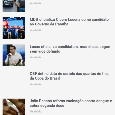
Veja Mais...
MDB oficializa Cícero Lucena como candidato
ao Governo da Paraíba
Veja Mais...
Lucas oficializa candidatura, mas chapa segue
sem vice definido
Veja Mais...
CBF define data do sorteio das quartas de final
da Copa do Brasil
Veja Mais...
João Pessoa reforça vacinação contra dengue e
cobra segunda dose
Veja Mais...