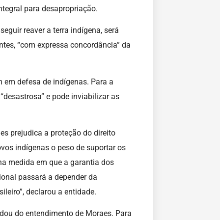
integral para desapropriação.
guir reaver a terra indígena, será
ntes, “com expressa concordância” da
m em defesa de indígenas. Para a
 “desastrosa” e pode inviabilizar as
s prejudica a proteção do direito
ovos indígenas o peso de suportar os
, na medida em que a garantia dos
cional passará a depender da
ileiro”, declarou a entidade.
rdou do entendimento de Moraes. Para