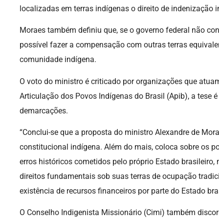
localizadas em terras indígenas o direito de indenização 
Moraes também definiu que, se o governo federal não conse
possível fazer a compensação com outras terras equivale
comunidade indígena.
O voto do ministro é criticado por organizações que atua
Articulação dos Povos Indígenas do Brasil (Apib), a tese é
demarcações.
“Conclui-se que a proposta do ministro Alexandre de Morae
constitucional indígena. Além do mais, coloca sobre os p
erros históricos cometidos pelo próprio Estado brasileiro
direitos fundamentais sob suas terras de ocupação tradi
existência de recursos financeiros por parte do Estado bras
O Conselho Indigenista Missionário (Cimi) também disco