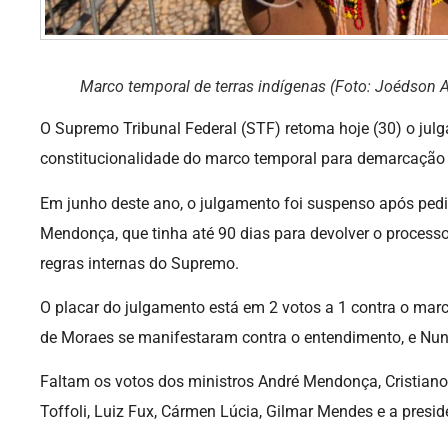
Marco temporal de terras indígenas (Foto: Joédson A
O Supremo Tribunal Federal (STF) retoma hoje (30) o jul
constitucionalidade do marco temporal para demarcação d
Em junho deste ano, o julgamento foi suspenso após pedid
Mendonça, que tinha até 90 dias para devolver o process
regras internas do Supremo.
O placar do julgamento está em 2 votos a 1 contra o mar
de Moraes se manifestaram contra o entendimento, e Nun
Faltam os votos dos ministros André Mendonça, Cristiano 
Toffoli, Luiz Fux, Cármen Lúcia, Gilmar Mendes e a presid