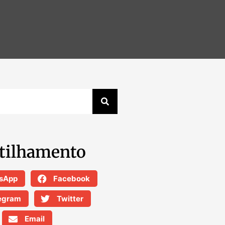
tilhamento
sApp
Facebook
egram
Twitter
Email