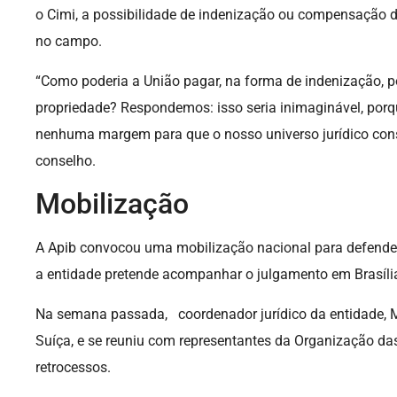
o Cimi, a possibilidade de indenização ou compensação de 
no campo.
“Como poderia a União pagar, na forma de indenização, po
propriedade? Respondemos: isso seria inimaginável, porqu
nenhuma margem para que o nosso universo jurídico const
conselho.
Mobilização
A Apib convocou uma mobilização nacional para defender
a entidade pretende acompanhar o julgamento em Brasíli
Na semana passada, coordenador jurídico da entidade, M
Suíça, e se reuniu com representantes da Organização d
retrocessos.