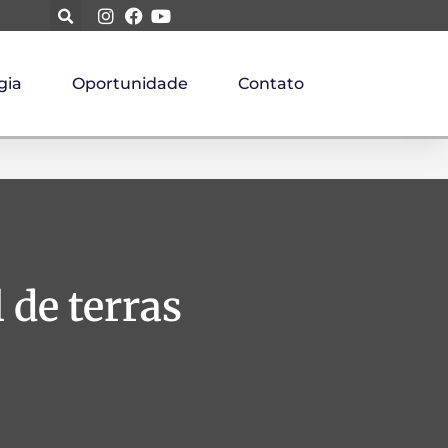
gia
Oportunidade
Contato
de terras