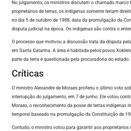
No julgamento, os ministros discutem o chamado marco te
proprietários de terras, os indígenas somente teriam dire
no dia 5 de outubro de 1988, data da promulgação da Con
disputa judicial na época. Os indígenas são contra o ent
O processo que motivou a discussão trata da disputa pela
em Santa Catarina. A área é habitada pelos povos Xoklen
parte da terra é questionada pela procuradoria do estado.
Críticas
O ministro Alexandre de Moraes proferiu o último voto so
interrupção do julgamento, em 7 de junho. Ele votou cont
Moraes, o reconhecimento da posse de terras indígenas 
temporal baseado na promulgação da Constituição de 19
Contudo, o ministro votou para garantir aos proprietários 