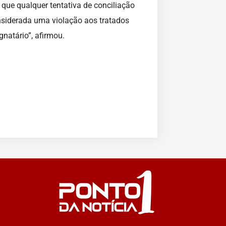
ue qualquer tentativa de conciliação
considerada uma violação aos tratados
gnatário”, afirmou.