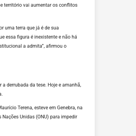
território vai aumentar os conflitos
r uma terra que já é de sua
e essa figura é inexistente e não há
itucional a admita”, afirmou o
 a derrubada da tese. Hoje e amanhã,
a.
aurício Terena, esteve em Genebra, na
as Nações Unidas (ONU) para impedir