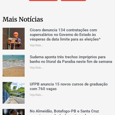
Mais Notícias
Cícero denuncia 134 contratações com
supersalários no Governo do Estado às
vésperas da data limite para as eleições*
Veja Mais...
Sudema aponta três trechos impróprios para
banho no litoral da Paraíba neste fim de semana
Veja Mais...
UFPB anuncia 15 novos cursos de graduação
com 760 vagas
Veja Mais...
No Almeidão, Botafogo-PB e Santa Cruz