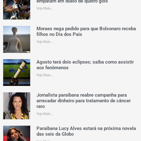
empatam em duelo de quatro gols
Veja Mais...
Moraes nega pedido para que Bolsonaro receba
filhos no Dia dos Pais
Veja Mais...
Agosto terá dois eclipses; saiba como assistir
aos fenômenos
Veja Mais...
Jornalista paraibana reabre campanha para
arrecadar dinheiro para tratamento de câncer
raro
Veja Mais...
Paraibana Lucy Alves estará na próxima novela
das seis da Globo